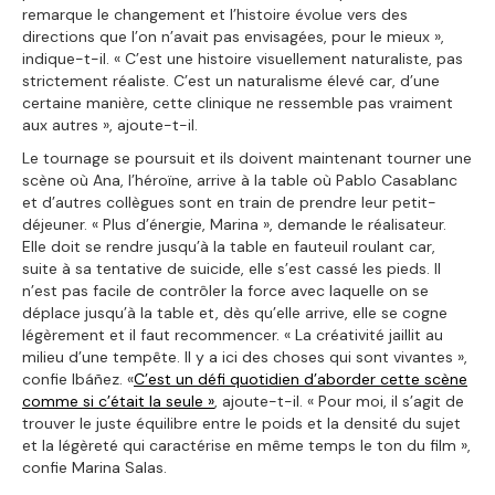
remarque le changement et l’histoire évolue vers des
directions que l’on n’avait pas envisagées, pour le mieux »,
indique-t-il. « C’est une histoire visuellement naturaliste, pas
strictement réaliste. C’est un naturalisme élevé car, d’une
certaine manière, cette clinique ne ressemble pas vraiment
aux autres », ajoute-t-il.
Le tournage se poursuit et ils doivent maintenant tourner une
scène où Ana, l’héroïne, arrive à la table où Pablo Casablanc
et d’autres collègues sont en train de prendre leur petit-
déjeuner. « Plus d’énergie, Marina », demande le réalisateur.
Elle doit se rendre jusqu’à la table en fauteuil roulant car,
suite à sa tentative de suicide, elle s’est cassé les pieds. Il
n’est pas facile de contrôler la force avec laquelle on se
déplace jusqu’à la table et, dès qu’elle arrive, elle se cogne
légèrement et il faut recommencer. « La créativité jaillit au
milieu d’une tempête. Il y a ici des choses qui sont vivantes »,
confie Ibáñez. «
C’est un défi quotidien d’aborder cette scène
comme si c’était la seule »
, ajoute-t-il. « Pour moi, il s’agit de
trouver le juste équilibre entre le poids et la densité du sujet
et la légèreté qui caractérise en même temps le ton du film »,
confie Marina Salas.