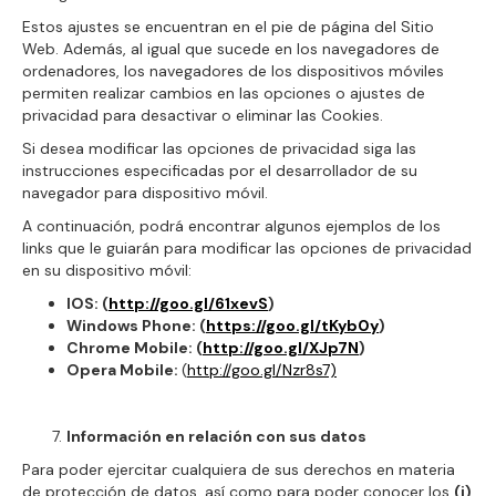
Estos ajustes se encuentran en el pie de página del Sitio
Web. Además, al igual que sucede en los navegadores de
ordenadores, los navegadores de los dispositivos móviles
permiten realizar cambios en las opciones o ajustes de
privacidad para desactivar o eliminar las Cookies.
Si desea modificar las opciones de privacidad siga las
instrucciones especificadas por el desarrollador de su
navegador para dispositivo móvil.
A continuación, podrá encontrar algunos ejemplos de los
links que le guiarán para modificar las opciones de privacidad
en su dispositivo móvil:
IOS: (
http://goo.gl/61xevS
)
Windows Phone: (
https://goo.gl/tKyb0y
)
Chrome Mobile: (
http://goo.gl/XJp7N
)
Opera Mobile:
(
http://goo.gl/Nzr8s7)
Información en relación con sus datos
Para poder ejercitar cualquiera de sus derechos en materia
de protección de datos, así como para poder conocer los
(i)