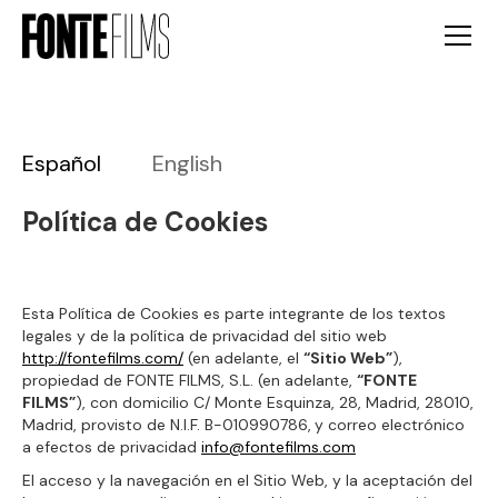
Español
English
Política de Cookies
Esta Política de Cookies es parte integrante de los textos
legales y de la política de privacidad del sitio web
http://fontefilms.com/
(en adelante, el
“Sitio Web”
),
propiedad de FONTE FILMS, S.L. (en adelante,
“FONTE
FILMS”
), con domicilio C/ Monte Esquinza, 28, Madrid, 28010,
Madrid, provisto de N.I.F. B-010990786,
y correo electrónico
a efectos de privacidad
info@fontefilms.com
El acceso y la navegación en el Sitio Web, y la aceptación del