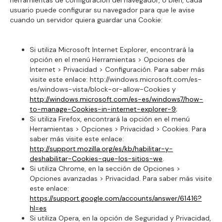
herramientas de configuración del navegador, o bien, cada
usuario puede configurar su navegador para que le avise
cuando un servidor quiera guardar una Cookie:
Si utiliza Microsoft Internet Explorer, encontrará la
opción en el menú Herramientas > Opciones de
Internet > Privacidad > Configuración. Para saber más
visite este enlace: http://windows.microsoft.com/es-
es/windows-vista/block-or-allow-Cookies y
http://windows.microsoft.com/es-es/windows7/how-
to-manage-Cookies-in-internet-explorer-9
;
Si utiliza Firefox, encontrará la opción en el menú
Herramientas > Opciones > Privacidad > Cookies. Para
saber más visite este enlace:
http://support.mozilla.org/es/kb/habilitar-y-
deshabilitar-Cookies-que-los-sitios-we
.
Si utiliza Chrome, en la sección de Opciones >
Opciones avanzadas > Privacidad. Para saber más visite
este enlace:
https://support.google.com/accounts/answer/61416?
hl=es
Si utiliza Opera, en la opción de Seguridad y Privacidad,